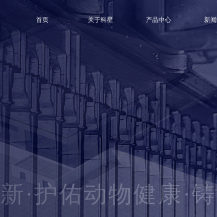
首页
关于科星
产品中心
新闻
科星药业