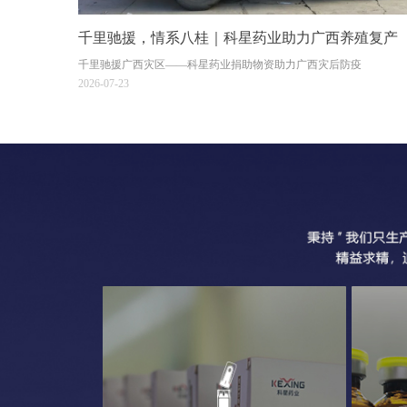
千里驰援，情系八桂｜科星药业助力广西养殖复产
千里驰援广西灾区——科星药业捐助物资助力广西灾后防疫
2026-07-23