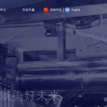
中心
共创共赢
简体中文
English