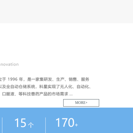
MORE+