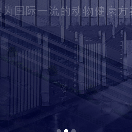
—
领跑兽药创新时代