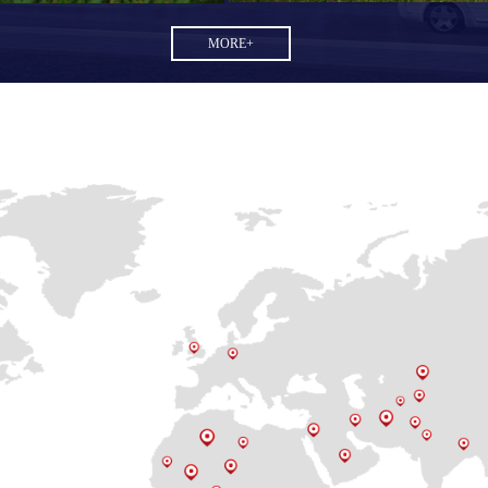
MORE+