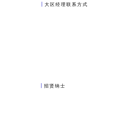
丨
大区经理联系方式
丨
招贤纳士